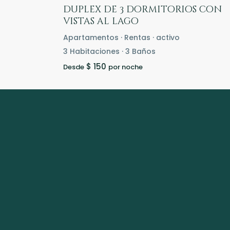
duplex de 3 dormitorios con
vistas al lago
Apartamentos
·
Rentas
·
activo
3
Habitaciones
·
3
Baños
$ 150
Desde
por noche