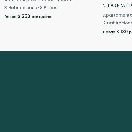
2 dormit
3
Habitaciones
·
3
Baños
Apartament
$ 350
Desde
por noche
2
Habitacion
$ 180
Desde
p