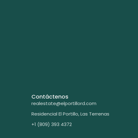
Contáctenos
realestate@elportillord.com
Residencial El Portillo, Las Terrenas​
+1 (809) 393 4372