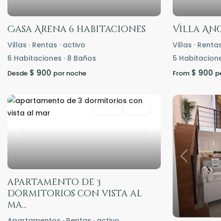
Casa Arena 6 habitaciones
Villa An
Villas
·
Rentas
·
activo
Villas
·
Renta
6
Habitaciones
·
8
Baños
5
Habitacion
$ 900
$ 900
Desde
por noche
From
p
Rentas
Activo
Previous
Next
Previous
apartamento de 3
dormitorios con vista al
ma...
Apartamentos
·
Rentas
·
activo