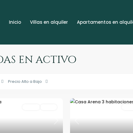
Inicio
Villas en alquiler
Apartamentos en alquil
as en activo
Precio Alto a Bajo
Rentas
Activo
Rent
Next
Previous