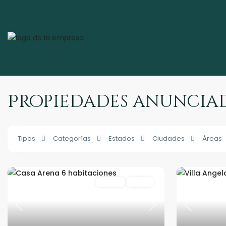
Propiedades anunciad
Tipos
Categorías
Estados
Ciudades
Áreas
Rentas
Activo
Previous
Next
Previous