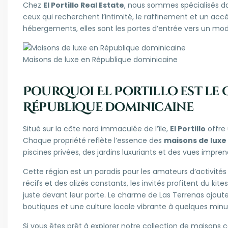
Chez
El Portillo Real Estate
, nous sommes spécialisés d
ceux qui recherchent l’intimité, le raffinement et un accè
hébergements, elles sont les portes d’entrée vers un mode
Maisons de luxe en République dominicaine
Pourquoi El Portillo est le 
République dominicaine
Situé sur la côte nord immaculée de l’île,
El Portillo
offre
Chaque propriété reflète l’essence des
maisons de luxe
piscines privées, des jardins luxuriants et des vues impren
Cette région est un paradis pour les amateurs d’activités
récifs et des alizés constants, les invités profitent du
kite
juste devant leur porte. Le charme de Las Terrenas ajou
boutiques et une culture locale vibrante à quelques minu
Si vous êtes prêt à explorer notre collection de maisons 