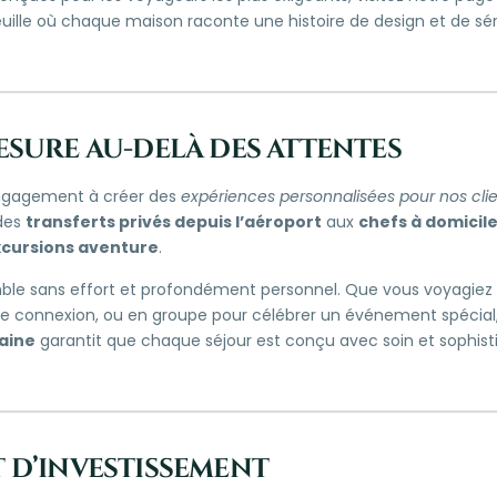
ille où chaque maison raconte une histoire de design et de sér
esure au-delà des attentes
engagement à créer des
expériences personnalisées pour nos cli
 des
transferts privés depuis l’aéroport
aux
chefs à domicil
cursions aventure
.
mble sans effort et profondément personnel. Que vous voyagiez
de connexion, ou en groupe pour célébrer un événement spécial,
aine
garantit que chaque séjour est conçu avec soin et sophisti
 d’investissement