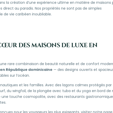
ans la création d’une expérience ultime en matière de maisons 
s direct au paradis. Nos propriétés ne sont pas de simples
 de vie caribéen inoubliable.
cœur des maisons de luxe en
 une rare combinaison de beauté naturelle et de confort moder
 en République dominicaine
— des designs ouverts et spacieux
ables sur l’océan.
 nautiques et les familles. Avec des lagons calmes protégés par
surf, du wingfoil, de la plongée avec tuba
et du yoga en bord de
te une touche cosmopolite, avec des restaurants gastronomique
tes.
conçues pour les voyageurs les plus exigeants, visitez notre pag