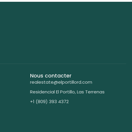
Nous contacter
realestate@elportillord.com
Residencial El Portillo, Las Terrenas​
+1 (809) 393 4372