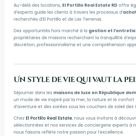
Au-delà des locations,
El Portillo Real Estate RD
offre ég
d’experts guide les clients à travers les processus d’
achat
recherchés d’El Portillo et de Las Terrenas.
Des opportunités hors marché à la
gestion et l’entreti
propriétaires de maisons recherchant la tranquillité d’es
discrétion, professionnalisme et une compréhension app
Un style de vie qui vaut la pe
Séjourner dans les
maisons de luxe en République dom
un mode de vie inspiré par la mer, la nature et le confort
d’aventure et des soirées sous les couchers de soleil des 
Chez
El Portillo Real Estate
, nous vous invitons à décou
sélectionnées et nos services de conciergerie experts à n
nous faisons reflète notre passion pour l’excellence.