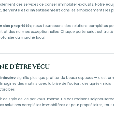
alement des services de conseil immobilier exclusifs. Notre équ
, de vente et d’investissement
dans les emplacements les p
en des propriétés
, nous fournissons des solutions complètes pou
prit et des normes exceptionnelles. Chaque partenariat est trait
rofondie du marché local.
ine d’être vécu
inicaine
signifie plus que profiter de beaux espaces — c’est e
. Imaginez des matins avec la brise de l’océan, des après-midis
Caraïbes.
vrir ce style de vie par vous-même. De nos maisons soigneusem
os solutions complètes immobilières et pour propriétaires, tout