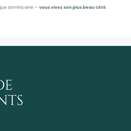
blique dominicaine —
vous vivez son plus beau côté
.
de
nts