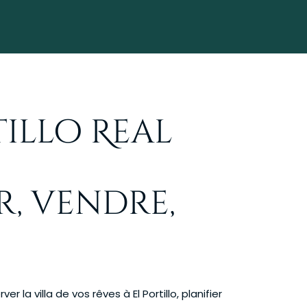
tillo Real
r, vendre,
r la villa de vos rêves à El Portillo, planifier