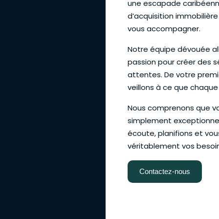
une escapade caribéenne
d’acquisition immobilièr
vous accompagner.
Notre équipe dévouée all
passion pour créer des s
attentes. De votre premi
veillons à ce que chaque
Nous comprenons que vot
simplement exceptionnel
écoute, planifions et vo
véritablement vos besoin
Contactez-nous