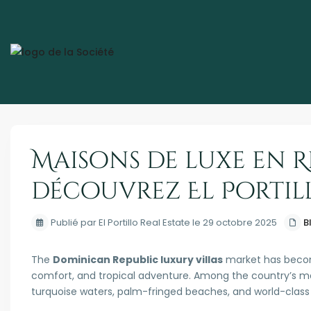
Maisons de luxe en R
découvrez El Portil
Publié par El Portillo Real Estate le 29 octobre 2025
B
The
Dominican Republic luxury villas
market has become
comfort, and tropical adventure. Among the country’s mo
turquoise waters, palm-fringed beaches, and world-class l